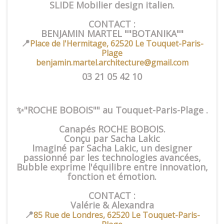
SLIDE Mobilier design italien.
CONTACT :
BENJAMIN MARTEL ""BOTANIKA""
📍
Place de l'Hermitage, 62520 Le Touquet-Paris-
Plage
benjamin.martel.architecture@gmail.com
03 21 05 42 10
✨"ROCHE BOBOIS"" au Touquet-Paris-Plage .
Canapés ROCHE BOBOIS.
Conçu par Sacha Lakic
Imaginé par Sacha Lakic, un designer
passionné par les technologies avancées,
Bubble exprime l'équilibre entre innovation,
fonction et émotion.
CONTACT :
Valérie & Alexandra
📍
85 Rue de Londres, 62520 Le Touquet-Paris-