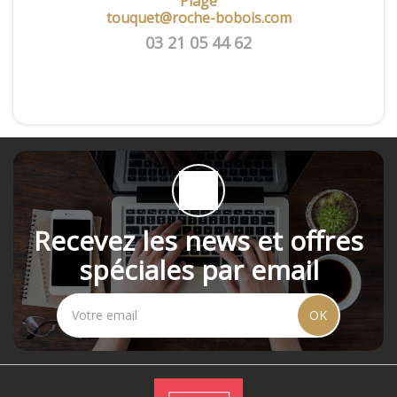
Plage
touquet@roche-bobois.com
03 21 05 44 62
Recevez les news et offres
spéciales par email
OK