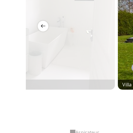
Villa
Aspirateur