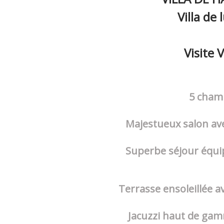
Villa de
Visite 
5 chamb
Majestueux salon avec
Superbe séjour équi
Terrasse ensoleillée a
Jacuzzi haut de gam