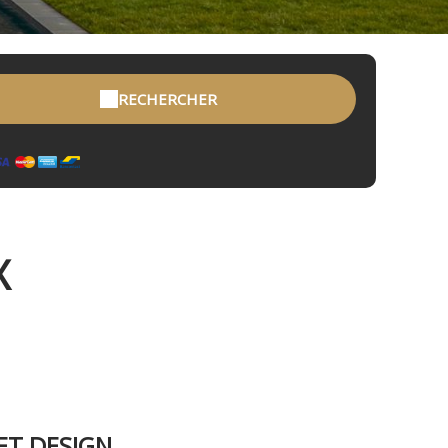
RECHERCHER
X
ET DESIGN.