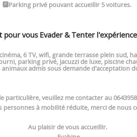
🅿️Parking privé pouvant accueillir 5 voitures.
 pour vous Evader & Tenter l'expérience
cinéma, 6 TV, wifi, grande terrasse plein sud, 
fourni, parking privé, jacuzzi de luxe, piscine cha
s animaux admis sous demande d'acceptation du
 particulière, veuillez me contacter au 064395
s personnes à mobilité réduite, merci de nous c
Au plaisir de vous accueillir.
Evahine