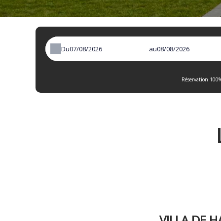
Du
au
Réservation 100%
VILLA DE 