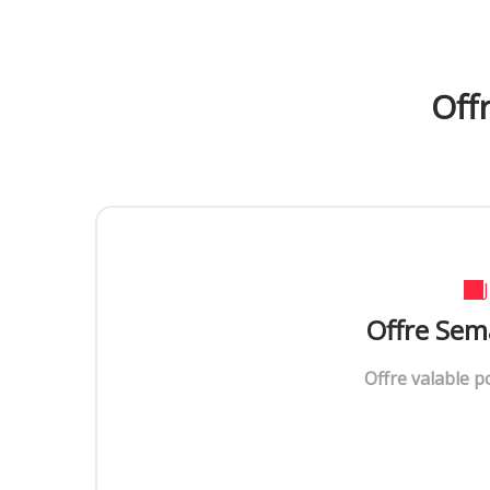
Off
Offre Sem
Offre valable p