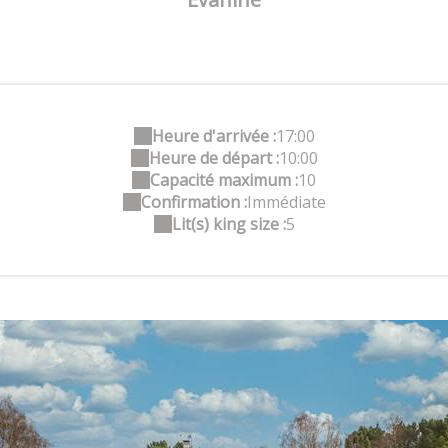
Heure d'arrivée :
17:00
Heure de départ :
10:00
Capacité maximum :
10
Confirmation :
Immédiate
Lit(s) king size :
5