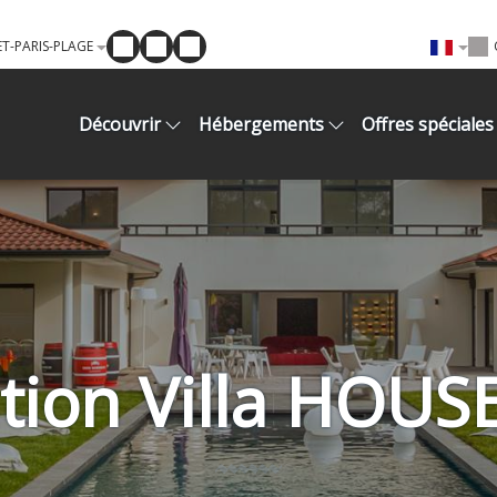
T-PARIS-PLAGE
Découvrir
Hébergements
Offres spéciales
tion Villa HOUS