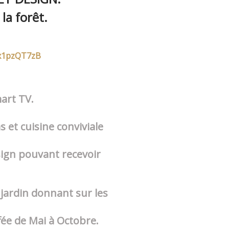
la forêt.
Fx1pzQT7zB
mart TV.
 et cuisine conviviale
ign pouvant recevoir
 jardin donnant sur les
ée de Mai à Octobre.