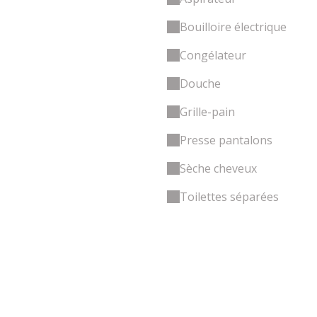
Bouilloire électrique
Congélateur
Douche
Grille-pain
Presse pantalons
Sèche cheveux
Toilettes séparées