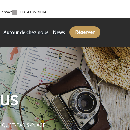
Contact
+33 6 43 95 80 04
Réserver
Autour de chez nous
News
ous
TOUQUET-PARIS-PLAGE