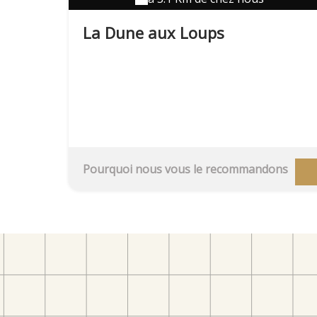
La Dune aux Loups
Pourquoi nous vous le recommandons