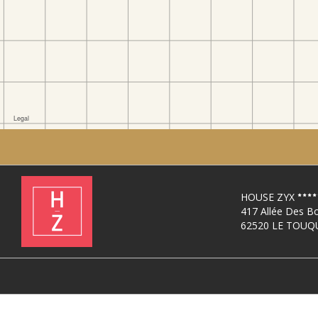
HOUSE ZYX
417 Allée Des B
62520 LE TOUQ