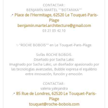
CONTACTAR :
BENJAMÍN MARTEL ""BOTANIKA""
Place de l'Hermitage, 62520 Le Touquet-Paris-
📍
Plage
benjamin.martel.architecture@gmail.com
03 21 05 42 10
✨"ROCHE BOBOIS"" en Le Touquet-Paris-Plage.
Sofás ROCHE BOBOIS.
Diseñado por Sacha Lakic
Imaginado por Sacha Lakic, un diseñador apasionado por
las tecnologías avanzadas, Bubble expresa el equilibrio
entre innovación, función y emoción.
CONTACTAR :
valeria yalejandra
85 Rue de Londres, 62520 Le Touquet-Paris-
📍
Plage
touquet@roche-bobois.com