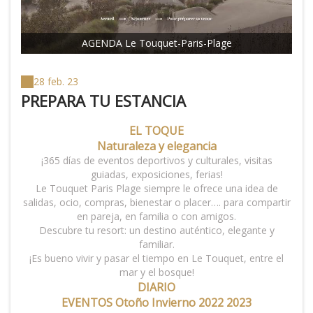
AGENDA Le Touquet-Paris-Plage
28 feb. 23
PREPARA TU ESTANCIA
EL TOQUE
Naturaleza y elegancia
¡365 días de eventos deportivos y culturales, visitas
guiadas, exposiciones, ferias!
Le Touquet Paris Plage siempre le ofrece una idea de
salidas, ocio, compras, bienestar o placer…. para compartir
en pareja, en familia o con amigos.
Descubre tu resort: un destino auténtico, elegante y
familiar.
¡Es bueno vivir y pasar el tiempo en Le Touquet, entre el
mar y el bosque!
DIARIO
EVENTOS Otoño Invierno 2022 2023